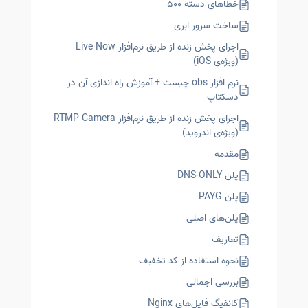
خطاهای دسته ۵۰۰
ساخت سرور ابری
اجرای پخش زنده از طریق نرم‌افزار Live Now
(ویژه‌ی iOS)
نرم افزار obs چیست + آموزش راه اندازی آن در
دسکتاپ
اجرای پخش زنده از طریق نرم‌افزار RTMP Camera
(ویژه‌ی اندروید)
مقدمه
پلن DNS-ONLY
پلن PAYG
پلن‌های اصلی
تعاریف
نحوه استفاده از کد تخفیف
بررسی اجمالی
کانفیگ‌ فایل‌های Nginx