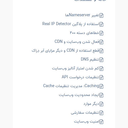
تغییر Nameserverها
استفاده از پلاگین Real IP Detector
خطاهای دسته ۴۰۰
فعال شدن وب‌سایت و CDN
قطع استفاده از CDN و دیگر مزایای اَبر دِراک
تنظیم DNS
کم شدن امتیاز آنالیز وب‌سایت
تنظیمات درخواست API
Caching: مدیریت تنظیمات Cache
ایجاد محدودیت وب‌سایت
دیگر موارد
تنظیمات سفارشی
امنیت وب‌سایت