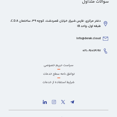
سوالات متداول
دفتر مرکزی: فارس شیراز، خیابان قصردشت، کوچه 39، ساختمان C.D.A،
طبقه اول، واحد 1B
info@derak.cloud
۰۲۱-۹۱۰۱۴۱۹۷
سیاست حریم خصوصی
–
توافق نامه سطح خدمات
–
شرایط استفاده از خدمات