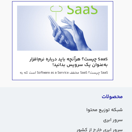
SaaS چیست؟ هرآنچه باید درباره نرم‌افزار
به‌عنوان یک سرویس بدانید!
SaaS چیست؟ SaaS مخفف Software as a Service است که به
محصولات
شبکه توزیع محتوا
سرور ابری
سرور ابری خارج از کشور