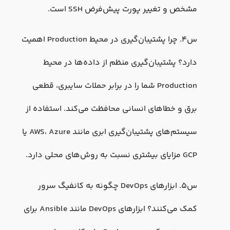
مشخص و تغییر پورت پیش‌فرض SSH است.
س4. چرا پشتیبان‌گیری در محیط Production اهمیت
دارد؟ پشتیبان‌گیری منظم از داده‌ها در محیط
Production شما را در برابر حملات سایبری، قطعی
برق و خطاهای انسانی محافظت می‌کند. استفاده از
سیستم‌های پشتیبان‌گیری ابری مانند AWS، Azure یا
GCP مزایای بیشتری نسبت به روش‌های محلی دارد.
س5. ابزارهای DevOps چگونه به کانفیگ سرور
کمک می‌کنند؟ ابزارهای DevOps مانند Ansible برای