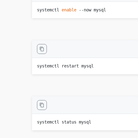
systemctl 
enable
 --now mysql

systemctl restart mysql

systemctl status mysql
