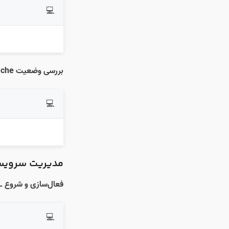
💻
بررسی وضعیت Apache:
💻
مدیریت سرویس SQL
فعال‌سازی و شروع MySQL:
💻