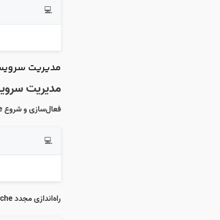
💻
مدیریت سرویس
مدیریت سرویس che2
فعال‌سازی و شروع Apache:
💻
راه‌اندازی مجدد Apache: