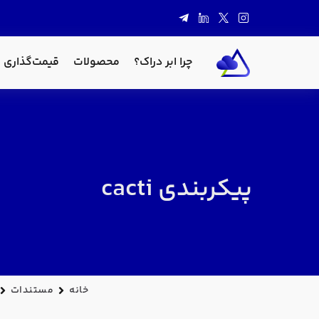
چرا ابر دراک؟
محصولات
قیمت‌گذاری
پیکربندی cacti
خانه
مستندات