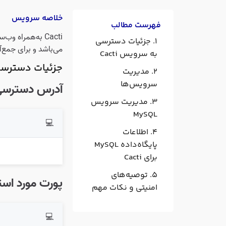
خلاصه سرویس
فهرست مطالب
Cacti به‌همراه وب‌سرور
جزئیات دسترسی
می‌باشد و برای جمع‌آ
به سرویس Cacti
جزئیات دسترسی ب
مدیریت
سرویس‌ها
آدرس دسترسی به
مدیریت سرویس
MySQL
💻
اطلاعات
پایگاه‌داده MySQL
برای Cacti
توصیه‌های
پورت مورد است
امنیتی و نکات مهم
💻