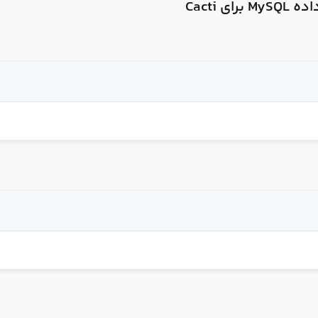
ای Cacti