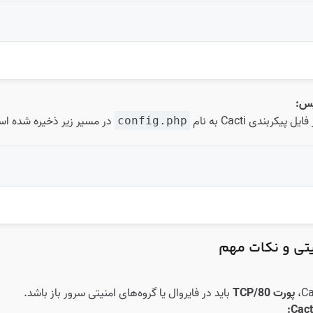
یس:
کربندی Cacti به نام
در مسیر زیر ذخیره شده ا
config.php
یتی و نکات مهم
پورت 80/TCP
باید در فایروال یا گروه‌های امنیتی سرور باز باشد.