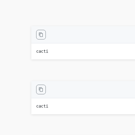
cacti
cacti