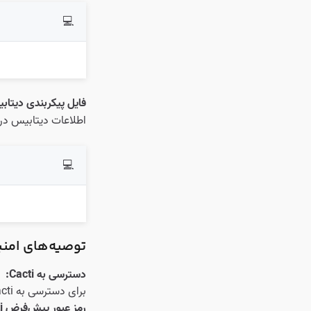
💻
فایل پیکربندی دیتاب
اطلاعات دیتابیس در فایل پی
💻
توصیه‌های امن
دسترسی به Cacti:
برای دسترسی به Cacti،
رمز عبور پیش‌فرض Cacti: