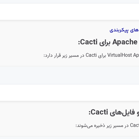
های پیکربندی
 برای Cacti:
یل‌های Cacti: