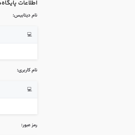
اطلاعات پایگاه‌داده MySQL بر
نام دیتابیس:
💻
نام کاربری:
💻
رمز عبور: