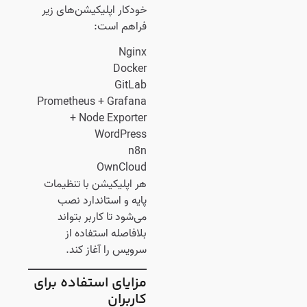
خودکار اپلیکیشن‌های زیر
فراهم است:
Nginx
Docker
GitLab
Prometheus + Grafana
+ Node Exporter
WordPress
n8n
OwnCloud
هر اپلیکیشن با تنظیمات
پایه و استاندارد نصب
می‌شود تا کاربر بتواند
بلافاصله استفاده از
سرویس را آغاز کند.
مزایای استفاده برای
کاربران