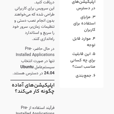
اپلیکیشن‌های
دریافت کنید.
در دسترس
این سرویس برای کاربرانی
طراحی شده که می‌خواهند
مزایای
بدون انجام نصب دستی و
استفاده برای
تنظیمات زمان‌بر، سرور خود
کاربران
را سریع و استاندارد
موارد قابل
راه‌اندازی کنند.
توجه
در حال حاضر، Pre-
این قابلیت
Installed Applications
برای چه کسانی
تنها در صورت انتخاب
مناسب است؟
سیستم‌عامل
Ubuntu
24.04
در دسترس هستند.
جمع‌بندی
اپلیکیشن‌های آماده
چگونه کار می‌کند؟
فرآیند استفاده از Pre-
Installed Applications