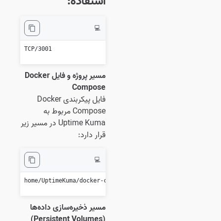
استفاده:
💻
3001/TCP

مسیر پروژه و فایل Docker
Compose
فایل پیکربندی Docker
Compose مربوط به
Uptime Kuma در مسیر زیر
قرار دارد:
💻
/home/UptimeKuma/docker-compose.yml

مسیر ذخیره‌سازی داده‌ها
(Persistent Volumes)