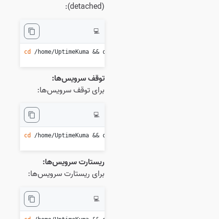
(detached):
💻
cd
 /home/UptimeKuma && docker compose up -d

توقف سرویس‌ها:
برای توقف سرویس‌ها:
💻
cd
 /home/UptimeKuma && docker compose down

ریستارت سرویس‌ها:
برای ریستارت سرویس‌ها:
💻