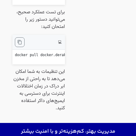
برای تست عملکرد صحیح،
می‌توانید دستور زیر را
امتحان کنید:
💻
docker pull docker.derak.cloud/library/nginx:latest

این تنظیمات به شما امکان
می‌دهد تا به راحتی از مخزن
ابر دراک در زمان اختلالات
اینترنت برای دسترسی به
ایمیج‌های داکر استفاده
کنید.
مدیریت بهتر، کم‌هزینه‌تر و با امنیت بیشتر