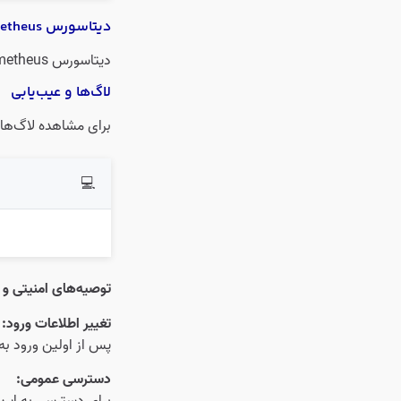
دیتاسورس Prometheus
دیتاسورس Prometheus به‌طور خودکار به Grafana اضافه شده است.
لاگ‌ها و عیب‌یابی
برای مشاهده لاگ‌های سرویس Grafana و انجام عیب‌یاب
💻
توصیه‌های امنیتی و 
تغییر اطلاعات ورود:
پس از اولین ورود به Grafana، توصیه می‌شود که رمز عبور پیش‌فرض تغییر داده شود تا امنیت سیستم افزایش ی
دسترسی عمومی: