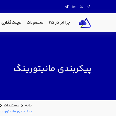
چرا ابر دراک؟
محصولات
قیمت‌گذاری
پیکربندی مانیتورینگ
خانه
مستندات
پیکربندی مانیتورین