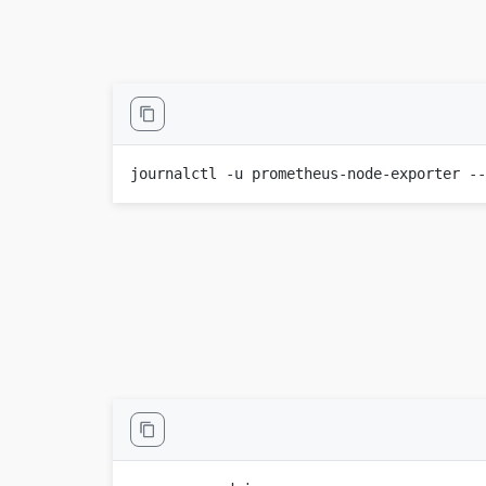
journalctl -u prometheus-node-exporter -