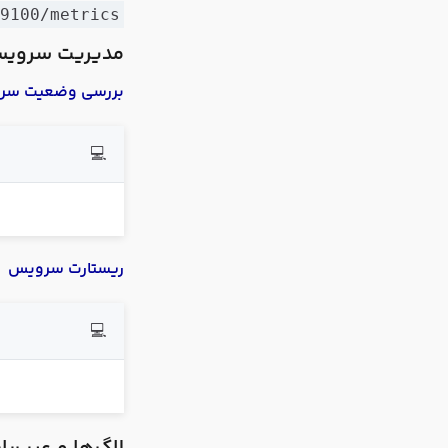
:9100/metrics
مدیریت سروی
بررسی وضعیت سر
💻
ریستارت سرویس
💻