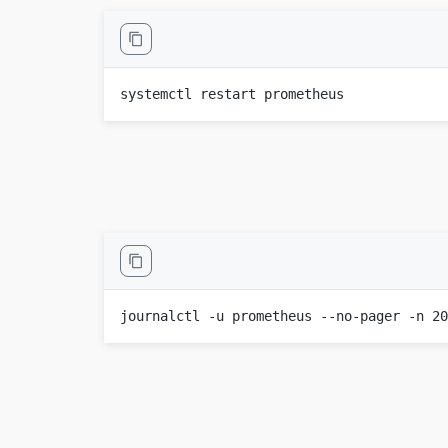
systemctl restart prometheus
journalctl -u prometheus --no-pager -n 20