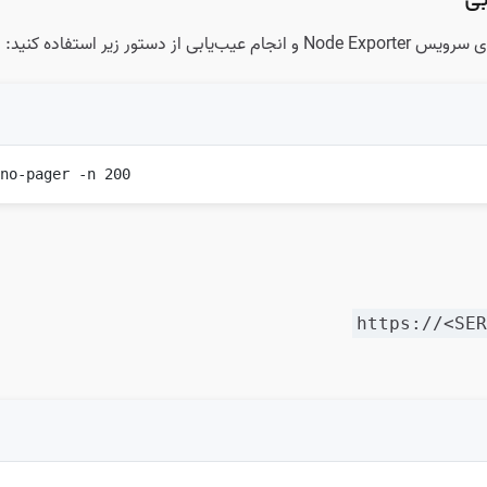
بی
بی از دستور زیر استفاده کنید:
-no-pager -n 200
https://<SE