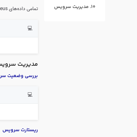
مدیریت سرویس
تمامی داده‌های Prometheus در مسیر زیر ذخیره می‌شوند
💻
مدیریت سرویس metheus
بررسی وضعیت سر
💻
ریستارت سرویس