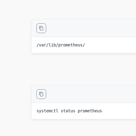
/var/lib/prometheus/
systemctl status prometheus