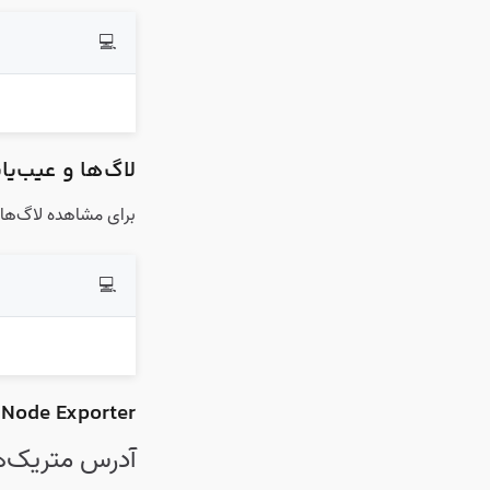
💻
لاگ‌ها و عیب‌یا
برای مشاهده لاگ‌های سرویس Prometheus و انجام عیب‌یاب
💻
Node Exporter
آدرس متریک‌ه