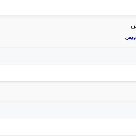
س
ویس