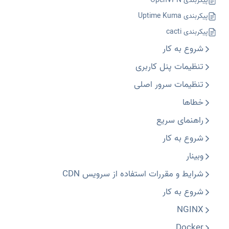
پیکربندی OpenVPN
پیکربندی Uptime Kuma
پیکربندی cacti
شروع به کار
تنظیمات پنل کاربری
تنظیمات سرور اصلی
خطاها
راهنمای سریع
شروع به کار
وبینار
شرایط و مقررات استفاده از سرویس CDN
شروع به کار
NGINX
Docker