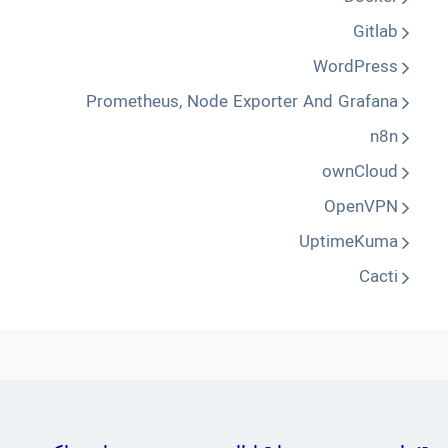
Gitlab
WordPress
Prometheus, Node Exporter And Grafana
n8n
ownCloud
OpenVPN
UptimeKuma
Cacti