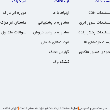
ستندات
ارتباطات
ابر دراک
تندات CDN
ارتباط با ما
درباره ابر دراک
ستندات سرور ابری
مشاوره با پشتیبانی
داستان ابر دراک
ستندات پخش زنده
مشاوره با واحد فروش
سوالات متداول
ست بازه‌های IP
فرصت‌های شغلی
حوه‌ی صدور فاکتور
گزارش تخلف
کشف باگ
سیاست حریم خصوصی
شرایط استفاده از خدمات
توافق‌نامه سطح خدمات
گزارش تخلف