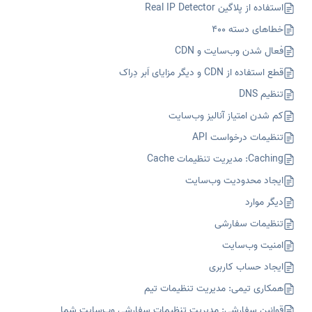
استفاده از پلاگین Real IP Detector
خطاهای دسته ۴۰۰
فعال شدن وب‌سایت و CDN
قطع استفاده از CDN و دیگر مزایای اَبر دِراک
تنظیم DNS
کم شدن امتیاز آنالیز وب‌سایت
تنظیمات درخواست API
Caching: مدیریت تنظیمات Cache
ایجاد محدودیت وب‌سایت
دیگر موارد
تنظیمات سفارشی
امنیت وب‌سایت
ایجاد حساب کاربری
همکاری تیمی: مدیریت تنظیمات تیم
قوانین سفارشی: مدیریت تنظیمات سفارشی وب‌سایت شما