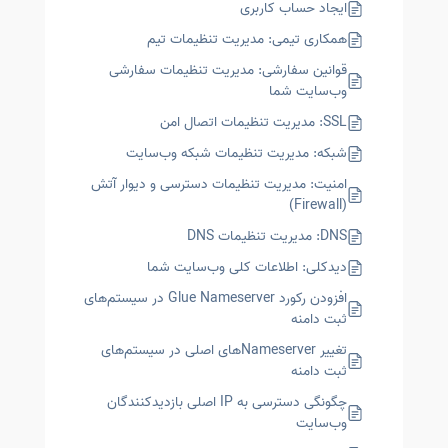
ایجاد حساب کاربری
همکاری تیمی: مدیریت تنظیمات تیم
قوانین سفارشی: مدیریت تنظیمات سفارشی
وب‌سایت شما
SSL: مدیریت تنظیمات اتصال امن
شبکه: مدیریت تنظیمات شبکه وب‌سایت
امنیت: مدیریت تنظیمات دسترسی و دیوار آتش
(Firewall)
DNS: مدیریت تنظیمات DNS
دیدکلی: اطلاعات کلی وب‌سایت شما
افزودن رکورد Glue Nameserver در سیستم‌های
ثبت دامنه
تغییر Nameserverهای اصلی در سیستم‌های
ثبت دامنه
چگونگی دسترسی به IP اصلی بازدیدکنندگان
وب‌سایت