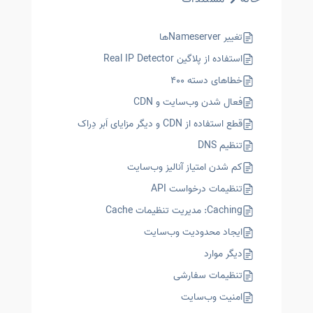
تغییر Nameserverها
استفاده از پلاگین Real IP Detector
خطاهای دسته ۴۰۰
فعال شدن وب‌سایت و CDN
قطع استفاده از CDN و دیگر مزایای اَبر دِراک
تنظیم DNS
کم شدن امتیاز آنالیز وب‌سایت
تنظیمات درخواست API
Caching: مدیریت تنظیمات Cache
ایجاد محدودیت وب‌سایت
دیگر موارد
تنظیمات سفارشی
امنیت وب‌سایت