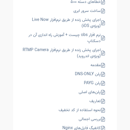
خطاهای دسته ۵۰۰
ساخت سرور ابری
اجرای پخش زنده از طریق نرم‌افزار Live Now
(ویژه‌ی iOS)
نرم افزار obs چیست + آموزش راه اندازی آن در
دسکتاپ
اجرای پخش زنده از طریق نرم‌افزار RTMP Camera
(ویژه‌ی اندروید)
مقدمه
پلن DNS-ONLY
پلن PAYG
پلن‌های اصلی
تعاریف
نحوه استفاده از کد تخفیف
بررسی اجمالی
کانفیگ‌ فایل‌های Nginx