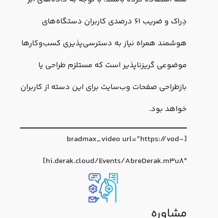
دِراک و ضریب ۶۱ درصدی کاربران دستگاه‌های
هوشمند همراه نیاز به دسترسی‌پذیری کسب‌وکارها
موضوعی گریزناپذیر است که مستلزم طراحی یا
بازطراحی صفحات وب‌سایت برای این دسته از کاربران
خواهد بود.
[bradmax_video url=”https://vod-
hi.derak.cloud/Events/AbreDerak.m3u8″]
مشاوره