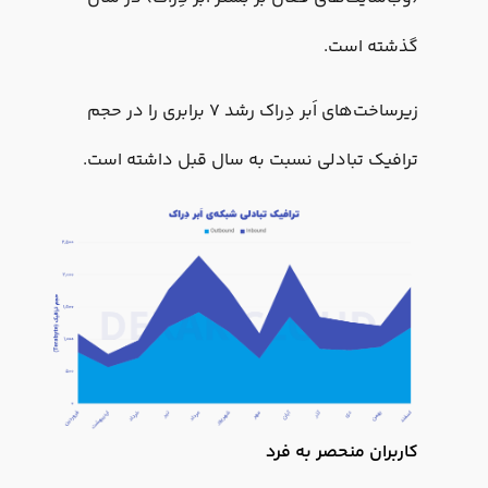
گذشته است.
زیرساخت‌های اَبر دِراک رشد ۷ برابری را در حجم
ترافیک تبادلی نسبت به سال قبل داشته است.
کاربران منحصر به فرد