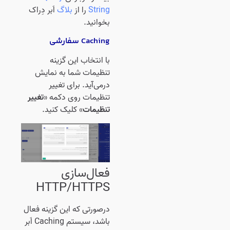
String
را از
بلاگ
اَبر دِراک
بخوانید.
Caching سفارشی
با انتخاب این گزینه
تنظیمات شما به نمایش
درمی‌‌آید. برای تغییر
تنظیمات روی دکمه «
تغییر
تنظیمات
» کلیک کنید.
فعال‌سازی
HTTP/HTTPS
درصورتی که این گزینه فعال
باشد، سیستم Caching اَبر