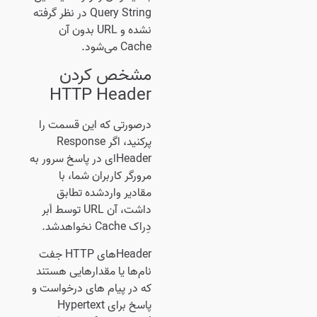
Query String در نظر گرفته
نشده و URL بدون آن
Cache می‌شود.
مشخص کردن
HTTP Header
درصورتی که این قسمت را
پرکنید، اگر Response
Headerای در پاسخ سرور به
مرورگر کاربران شما، با
مقادیر واردشده تطابق
داشت، آن URL توسط اَبر
دِراک Cache نخواهدشد.
Headerهای HTTP جفت
نام‌ها یا مقدارهایی هستند
که در پیام های درخواست و
پاسخ برای Hypertext