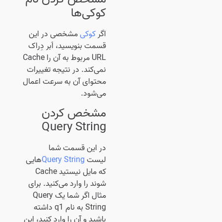
کوکی‌ها
اگر
کوکی
مشخصی در این
قسمت بنویسید، اَبر دِراک
URL مربوط به آن را Cache
نمی‌کند. در نتیجه تغییرات
محتوای آن به سرعت اعمال
می‌شود.
مشخص کردن
Query String
در این قسمت شما
لیست
Query String
هایی
که مایل نیستید Cache
شوند را وارد می‌کنید. برای
مثال اگر شما یک Query
String به نام q1 داشته
باشید و آن را وارد کنید، این