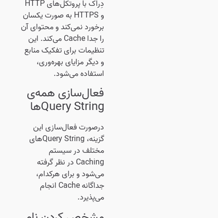
دِراک با پروتکل‌های HTTP
و HTTPS به صورت یکسان
برخورد نمی‌کند و محتوای آن
را جدا Cache می‌کند. این
تنظیمات برای تفکیک منابع
و دیگر مزایای بهره‌وری،
استفاده می‌شود.
فعال‌سازی همه‌ی
Query String‌ها
درصورت فعال‌سازی این
گزینه، Query String‌های
مختلف در سیستم
Caching در نظر گرفته
می‌شود و برای هرکدام،
جداگانه Cache انجام
می‌پذیرد.
مشخص کردن نام