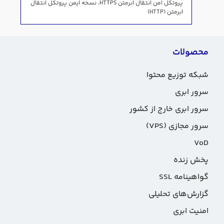
پروتکل امن انتقال ابرمتن HTTPS، نسخه ایمن پروتکل انتقال
ابرمتن (HTTP)
محصولات
شبکه توزیع محتوا
سرور ابری
سرور ابری خارج از کشور
سرور مجازی (VPS)
VoD
پخش زنده
گواهینامه SSL
گزارش‌های تحلیلی
امنیت ابری