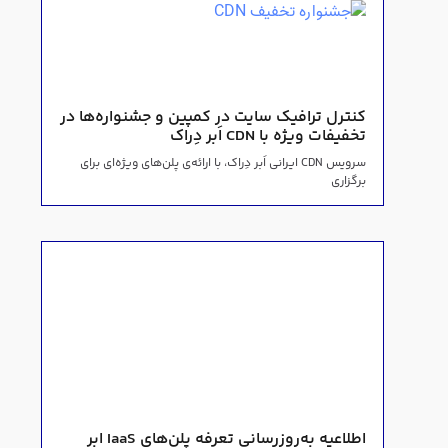
کنترل ترافیک سایت در کمپین و جشنواره‌ها در
تخفیفات ویژه با CDN اَبر دِراک
سرویس CDN ایرانی اَبر دِراک، با ارائه‌ی پلن‌های ویژه‌ای برای
برگزاری
اطلاعیه به‌روزرسانی تعرفه پلن‌های IaaS ابر