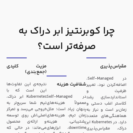
چرا کوبرنتیز ابر دراک به
صرفه‌تر است؟
مقیاس‌پذیری
مزیت کلیدی
(جمع‌بندی)
در Self-Managed،
شفافیت هزینه
نتیجه‌ی این تفاوت‌ها
اضافه‌کردن نود، تغییر
این است که با
ظرفیت و
در Self-Managed
Kubernetes ابر دراک،
استانداردسازی رشد
معمولاً هزینه‌های
تیم شما سریع‌تر به
کلاستر اغلب دستی و
پنهان زیاد است؛ مثل
خروجی می‌رسد و تمرکز
زمان‌بر است و نیاز به
زمان تیم، هزینه‌های
اصلی‌اش روی توسعه
هماهنگی‌های متعدد
پشتیبانی، هزینه
و ارائه‌ی محصول
دارد. در Kubernetes ابر
downtime، ابزارهای
می‌ماند؛ در حالی که
دراک، مقیاس‌پذیری