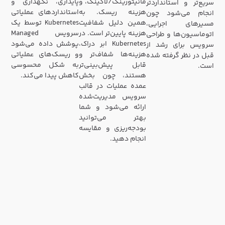
مانیتورینگ/لاگینگ، و
پایداری، نگهداری و
سریع‌تر و استانداردتر
هزینه ریسک. به
استانداردهای عملیاتی
انجام می‌شود چون
همین دلیل شفافیت
Kubernetes توسط یک
مسیرهای اجرایی،
هزینه پایین‌تر است. در
سرویس Managed
اتوماسیون‌ها و طراحی
Kubernetes ابر دراک،
پوشش داده می‌شود
سرویس برای رشد از
هزینه‌ها شفاف‌تر و
و ریسک‌های عملیاتی
قبل در نظر گرفته شده
قابل پیش‌بینی‌تر
به شکل محسوسی
است.
هستند، چون بخش
کاهش پیدا می‌کند.
عمده عملیات در قالب
سرویس مدیریت‌شده
ارائه می‌شود و شما
بهتر می‌توانید
بودجه‌ریزی و مقایسه
انجام دهید.