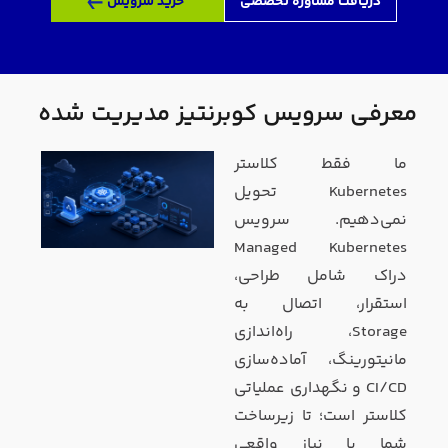
دریافت مشاوره تخصصی
خرید سرویس
معرفی سرویس کوبرنتیز مدیریت شده
ما فقط کلاستر
Kubernetes تحویل
نمی‌دهیم. سرویس
Managed Kubernetes
دراک شامل طراحی،
استقرار، اتصال به
Storage، راه‌اندازی
مانیتورینگ، آماده‌سازی
CI/CD و نگهداری عملیاتی
کلاستر است؛ تا زیرساخت
شما با نیاز واقعی