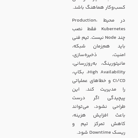
کسب‌وکار هماهنگ باشد.
در محیط Production،
Kubernetes فقط نصب
چند Node نیست. تیم فنی
باید هم‌زمان شبکه،
امنیت، ذخیره‌سازی،
مانیتورینگ، به‌روزرسانی،
High Availability، بکاپ،
CI/CD و خطاهای عملیاتی
را مدیریت کند. این
پیچیدگی اگر درست
طراحی نشود، می‌تواند
باعث افزایش هزینه،
کاهش تمرکز تیم و
ریسک Downtime شود.