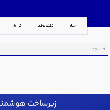
اخبار
تکنولوژی
گزارش
زیرساخت هوشمند، 