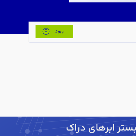
ورود
ستر ابرهای دراک