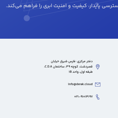
ترسی پایدار، کیفیت و امنیت ابری را فراهم می‌کند.
دفتر مرکزی: فارس شیراز، خیابان
قصردشت، کوچه 39، ساختمان C.D.A،
طبقه اول، واحد 1B
info@derak.cloud
۰۲۱-۹۱۰۱۴۱۹۷