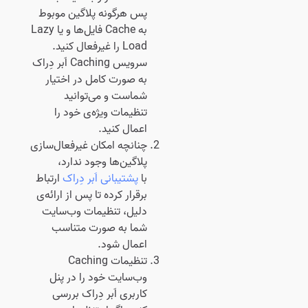
پس هرگونه پلاگین موبوط
به Cache فایل‌ها و یا Lazy
Load را غیرفعال کنید.
سرویس Caching اَبر دِراک
به صورت کامل در اختیار
شماست و می‌توانید
تنظیمات ویژه‌ی خود را
اعمال کنید.
چنانچه امکان غیرفعال‌سازی
پلاگین‌ها وجود ندارد،
با
پشتیبانی اَبر دِراک
ارتباط
برقرار کرده تا پس از ارائه‌ی
دلیل، تنظیمات وب‌سایت
شما به صورت متناسب
اعمال شود.
تنظیمات Caching
وب‌سایت خود را در پنل
کاربری اَبر دِراک بررسی