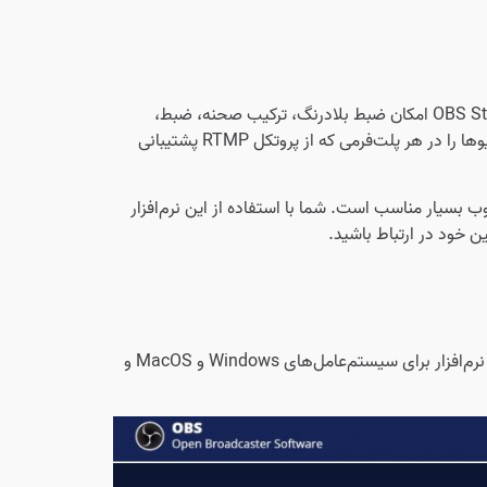
است. OBS Studio امکان ضبط بلادرنگ، ترکیب صحنه، ضبط،
کدگذاری، و پخش از طریق پروتکل پیام رسانی بلادرنگ (RTMP) را فراهم می‌‎کند و می‌تواند ویدیوها را در هر پلت‌فرمی که از پروتکل RTMP پشتیبانی
ب بسیار مناسب است. شما با استفاده از این نرم‌افزار
ن خود در ارتباط باشید.
کنید. این نرم‌افزار برای سیستم‌عامل‌های Windows و MacOS و