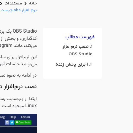
خانه
مستندات
نرم افزار obs چیست + آموزش راه اندازی آن در دسکتاپ
OBS Studio یک برنامه رایگان و منبع باز (Open Source) برای نمایش
فهرست مطالب
می‌کند، مانند YouTube، Twitch، Instagram و Facebook پخش کند.
نصب نرم‌افزار
OBS Studio
این نرم‌افزار برای س
می‌توانید جلسات آموز
اجرای پخش زنده
در ادامه به نحوه نصب و استفاده 
نصب نرم‌افزار OBS Studio
ابتدا از وب‌سایت رسمی OBS Studio، نسخه متناسب با سیستم ع
Linux موجود است.