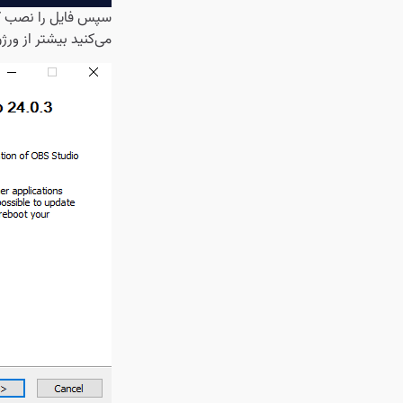
سپس فایل را نصب ک
می‌کنید بیشتر از ورژن موجود در تصاویر زیر (24.0.3) با