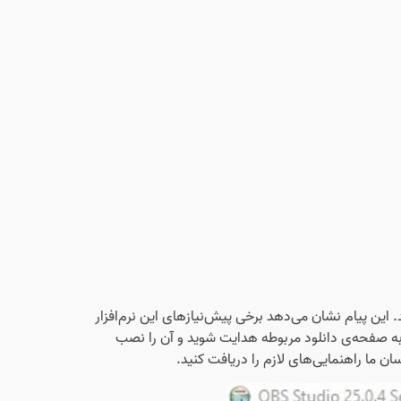
ام‌هایی با مضمون Missing Runtime Component دریافت کنید. این پیام نشان می‌دهد برخی پیش‌نیازهای این نرم‌افزار
سیستم شما وجود ندارد و باید نصب شود. به سادگی می‌توانید با کلیک بر روی دکمه‌ی Yes به صفحه‌ی دانلود مربوطه هدایت شوید و آن را نصب
ان ما راهنمایی‌های لازم را دریافت کنید.