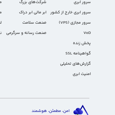
سرور ابری
شرکت‌های بزرگ
م
سرور ابری خارج از کشور
ابر مالی ابر دراک
م
سرور مجازی (VPS)
صنعت سلامت
لی
VoD
صنعت رسانه و سرگرمی
ن
پخش زنده
گواهینامه SSL
گزارش‌های تحلیلی
امنیت ابری
امن، مطمئن، هوشمند