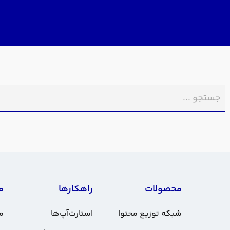
محصولات
راهکارها
م
شبکه توزیع محتوا
استارت‌آپ‌ها
مس