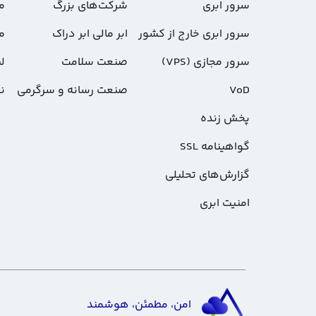
سرور ابری
شرکت‌های بزرگ
م
سرور ابری خارج از کشور
ابر مالی ابر دراک
م
سرور مجازی (VPS)
صنعت سلامت
لی
VoD
صنعت رسانه و سرگرمی
ن
پخش زنده
گواهینامه SSL
گزارش‌های تحلیلی
امنیت ابری
امن، مطمئن، هوشمند