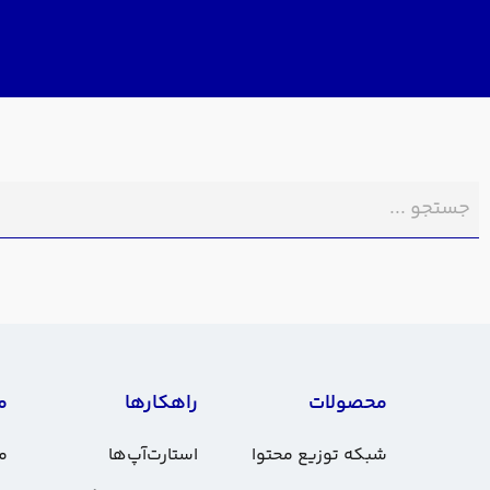
محصولات
راهکارها
م
شبکه توزیع محتوا
استارت‌آپ‌ها
مس