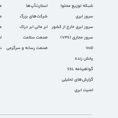
شبکه توزیع محتوا
استارت‌آپ‌ها
مس
سرور ابری
شرکت‌های بزرگ
م
سرور ابری خارج از کشور
ابر مالی ابر دراک
م
سرور مجازی (VPS)
صنعت سلامت
لی
VoD
صنعت رسانه و سرگرمی
ن
پخش زنده
گواهینامه SSL
گزارش‌های تحلیلی
امنیت ابری