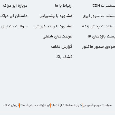
تندات CDN
ارتباط با ما
درباره ابر دراک
ستندات سرور ابری
مشاوره با پشتیبانی
داستان ابر دراک
ستندات پخش زنده
مشاوره با واحد فروش
سوالات متداول
ست بازه‌های IP
فرصت‌های شغلی
حوه‌ی صدور فاکتور
گزارش تخلف
کشف باگ
سیاست حریم خصوصی
شرایط استفاده از خدمات
توافق‌نامه سطح خدمات
گزارش تخلف