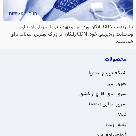
برای نصب CDN رایگان وردپرس و بهره‌مندی از مزایای آن برای
وب‌سایت وردپرسی خود، CDN رایگان اَبر دِراک بهترین انتخاب برای
شماست.
محصولات
شبکه توزیع محتوا
سرور ابری
سرور ابری خارج از کشور
سرور مجازی (VPS)
VoD
پخش زنده
گواهینامه SSL